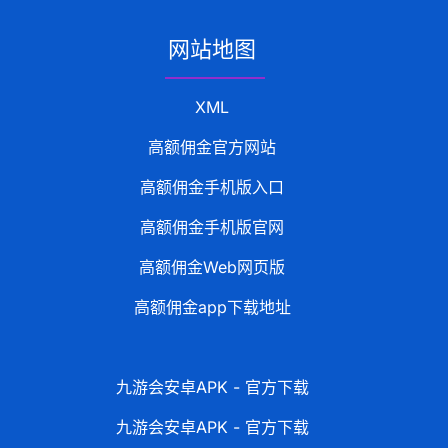
网站地图
XML
高额佣金官方网站
高额佣金手机版入口
高额佣金手机版官网
高额佣金Web网页版
高额佣金app下载地址
九游会安卓APK - 官方下载
九游会安卓APK - 官方下载