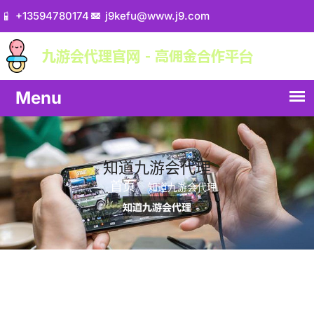
+13594780174
j9kefu@www.j9.com
知道九游会代理
首页
知道九游会代理