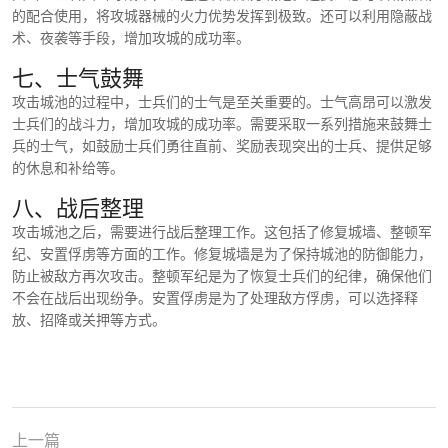
的配合使用，将攻城器械的火力优势发挥到极致。还可以利用隐蔽战
术、夜袭等手段，增加攻城的成功率。
七、士气鼓舞
攻击城池的过程中，士兵们的士气是至关重要的。士气高昂可以激发
士兵们的战斗力，增加攻城的成功率。需要采取一系列措施来鼓舞士
兵的士气，如鼓励士兵们勇往直前、奖励表现突出的士兵、提供足够
的休息和补给等。
八、战后整理
攻击城池之后，需要进行战后整理工作。这包括了修复城墙、整顿军
纪、安置俘虏等方面的工作。修复城墙是为了保持城池的防御能力，
防止被敌方再次攻击。整顿军纪是为了恢复士兵们的纪律，确保他们
不会在战后出现纷争。安置俘虏是为了处理敌方俘虏，可以选择释
放、招降或关押等方式。
上一篇