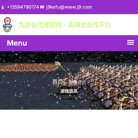
+13594780174
j9kefu@www.j9.com
游戏资讯
首页
游戏资讯