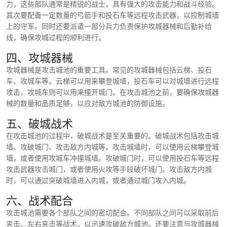
力，这些部队通常是精锐的战士，具有强大的攻击能力和战斗经验。
其次要配备一定数量的弓箭手和投石车等远程攻击武器，以控制城墙
上的守军。同时还要派遣一部分兵力负责保护攻城器械和后勤补给
线，确保攻城过程的顺利进行。
四、攻城器械
攻城器械是攻击城池的重要工具。常见的攻城器械包括云梯、投石
车、攻城车等。云梯可以用来攀登城墙，投石车可以对城墙进行远程
攻击，攻城车则可以用来撞开城门。在攻击城池之前，要确保攻城器
械的数量和品质足够，以应对敌方城池的防御设施。
五、破城战术
在攻击城池的过程中，破城战术是至关重要的。破城战术包括攻击城
墙、攻破城门、攻击敌方内城等。攻击城墙时，可以使用云梯攀登城
墙，或者使用攻城车冲撞城墙。攻破城门时，可以使用投石车等远程
攻击武器攻击城门，或者使用火攻等手段破坏城门。攻击敌方内城
时，可以通过突破城墙进入内城，或者通过城门攻入内城。
六、战术配合
攻击城池需要各个部队之间的密切配合。不同部队之间可以采取前后
夹击、左右夹击等战术，以迅速攻破敌方城池。还要注意与攻城器械