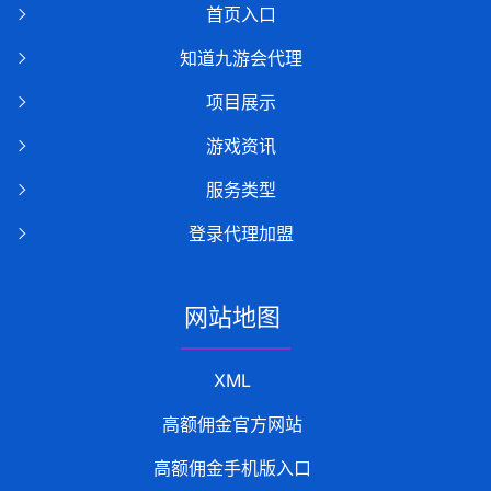
首页入口
知道九游会代理
项目展示
游戏资讯
服务类型
登录代理加盟
网站地图
XML
高额佣金官方网站
高额佣金手机版入口