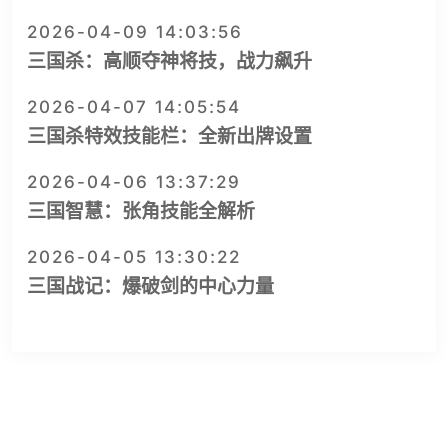
2026-04-09 14:03:56
三国杀：高顺夺神将技，战力飙升
2026-04-07 14:05:54
三国杀特效技能栏：全新出牌设置
2026-04-06 13:37:29
三国智慧：张角技能全解析
2026-04-05 13:30:22
三国战记：爆破剑的中心力量