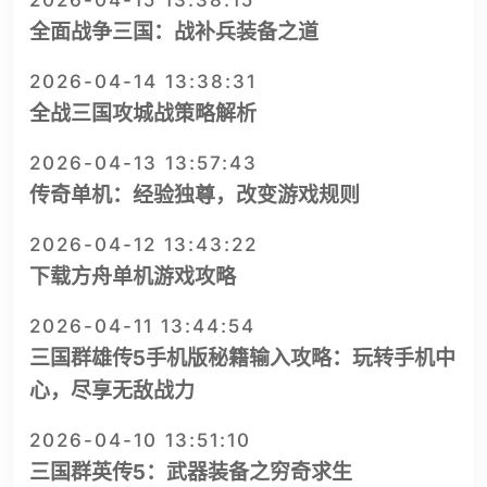
2026-04-15 13:38:15
全面战争三国：战补兵装备之道
2026-04-14 13:38:31
全战三国攻城战策略解析
2026-04-13 13:57:43
传奇单机：经验独尊，改变游戏规则
2026-04-12 13:43:22
下载方舟单机游戏攻略
2026-04-11 13:44:54
三国群雄传5手机版秘籍输入攻略：玩转手机中
心，尽享无敌战力
2026-04-10 13:51:10
三国群英传5：武器装备之穷奇求生