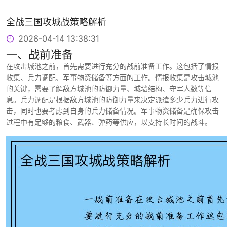
全战三国攻城战策略解析
2026-04-14 13:38:31
一、战前准备
在攻击城池之前，首先需要进行充分的战前准备工作。这包括了情报
收集、兵力调配、军事物资储备等方面的工作。情报收集是攻击城池
的关键，需要了解敌方城池的防御力量、城墙结构、守军人数等信
息。兵力调配是根据敌方城池的防御力量来决定派遣多少兵力进行攻
击，同时也要考虑到自身的兵力储备情况。军事物资储备是确保攻击
过程中有足够的粮食、武器、弹药等供应，以支持长时间的战斗。