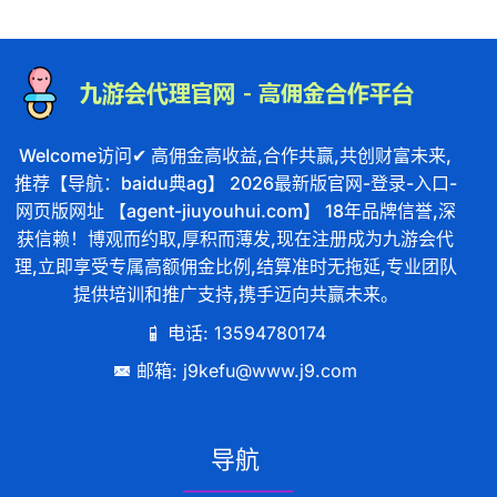
Welcome访问✔ 高佣金高收益,合作共赢,共创财富未来,
推荐【导航：baidu典ag】 2026最新版官网-登录-入口-
网页版网址 【agent-jiuyouhui.com】 18年品牌信誉,深
获信赖！博观而约取,厚积而薄发,现在注册成为九游会代
理,立即享受专属高额佣金比例,结算准时无拖延,专业团队
提供培训和推广支持,携手迈向共赢未来。
电话: 13594780174
邮箱: j9kefu@www.j9.com
导航