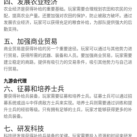
四、发展农业经济
农业经济是获得补给的重要基础。玩家需要合理规划农田和农民的分
配，提高农业产量。还要加强对农田的保护，防止被敌方破坏。通过
发展农业经济，玩家可以获得充足的粮食补给，为部队提供强大的后
勤支持。
五、加强商业贸易
商业贸易是获得补给的另一个重要途径。玩家可以通过与其他势力进
行贸易，获得所需的武器、装备和人员。要加强商业贸易，玩家需要
建立稳定的商路，提供有吸引力的交易条件，吸引其他势力与自己进
行贸易。
九游会代理
六、征募和培养士兵
要获得补给兵装备，玩家需要征募和培养士兵。征募士兵可以通过招
募系统或战斗中俘虏敌方士兵来实现。培养士兵则需要通过训练和提
升士兵的经验等级。只有拥有足够的士兵，玩家才能够获得更多的补
给兵装备。
七、研发科技
科技研发是获得补给兵装备的关键。玩家需要投入资源和时间来研发