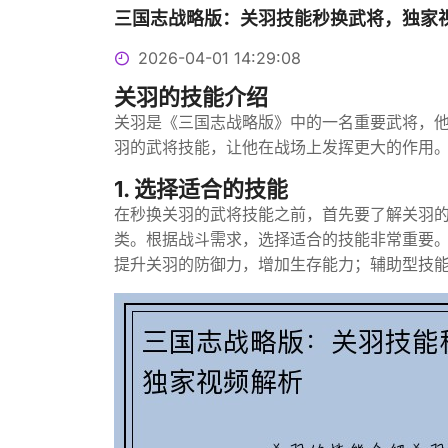
三国志战略版：关羽技能秒换武将，独家
2026-04-01 14:29:08
关羽的技能介绍
关羽是《三国志战略版》中的一名重要武将，
羽的武将技能，让他在战场上发挥更大的作用
1. 选择适合的技能
在秒换关羽的武将技能之前，首先要了解关羽
类。根据战斗需求，选择适合的技能非常重要
提升关羽的防御力，增加生存能力；辅助型技