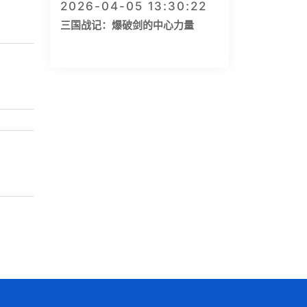
2026-04-05 13:30:22
三国战记：爆破剑的中心力量