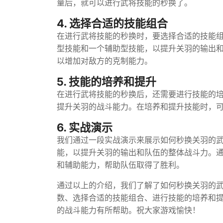
量后，就可以进行武将技能的秒换了。
4. 选择合适的技能组合
在进行武将技能的秒换时，要选择合适的技能
型技能和一个辅助型技能，以提升关羽的输出
以增加对敌方的克制能力。
5. 技能的培养和提升
在进行武将技能的秒换后，还需要进行技能的
提升关羽的战斗能力。在培养和提升技能时，
6. 实战演示
我们通过一段实战演示来展示如何秒换关羽的
能，以提升关羽的输出和队伍的整体战斗力。
和辅助能力，帮助队伍取得了胜利。
通过以上的介绍，我们了解了如何秒换关羽的
数、选择合适的技能组合、进行技能的培养和
的战斗能力有所帮助。祝大家游戏愉快！