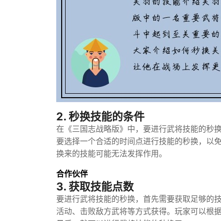
2. 秒换技能的条件
在《三国志战略版》中，要进行武将技能的秒
要选择一个合适的时间点进行技能的秒换，以
换来的技能可能无法发挥作用。
合作伙伴
3. 获取技能点数
要进行武将技能的秒换，首先需要获取足够的
活动、击败敌方武将等方式获得。玩家可以根